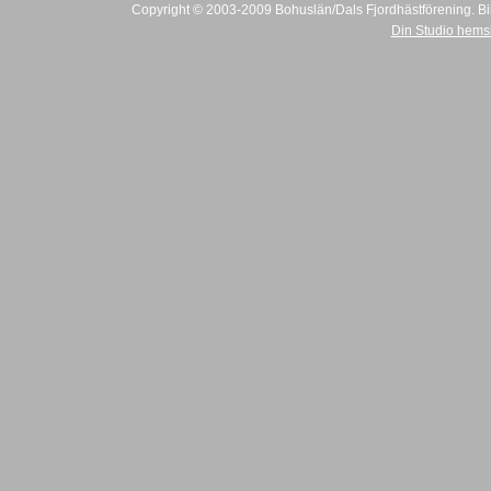
Copyright © 2003-2009 Bohuslän/Dals Fjordhästförening. Bilder
Din Studio hems