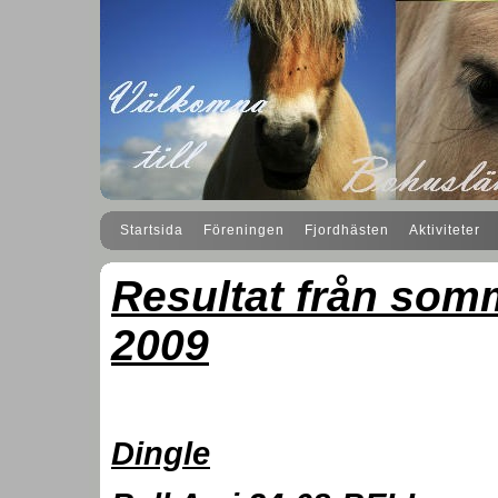
Startsida
Föreningen
Fjordhästen
Aktiviteter
Resultat från som
2009
Dingle