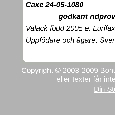
Caxe 24-05-
godkänt ridprov och
Valack född 2005 e. Lurifa
Uppfödare och ägare: Sve
Copyright © 2003-2009 Bohus
eller texter får in
Din S