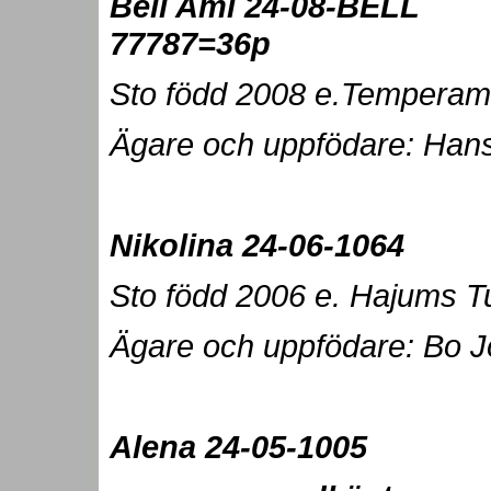
Bell Ami 24-08-BELL
77787=36p
Sto född 2008 e.Temperame
Ägare och uppfödare: Han
Nikolina 24-0
Sto född 2006 e. Hajums T
Ägare och uppfödare: Bo J
Alena
24-05-10